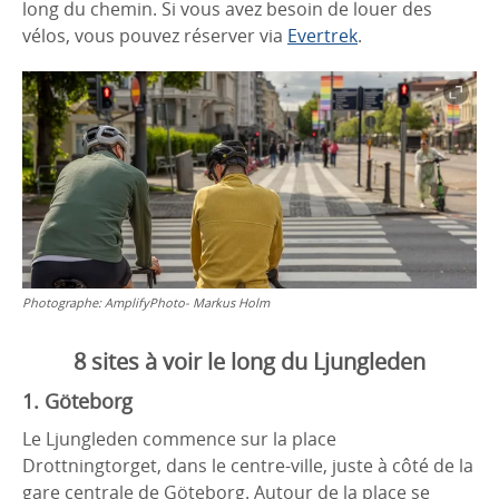
long du chemin. Si vous avez besoin de louer des
vélos, vous pouvez réserver via
Evertrek
.
Photographe:
AmplifyPhoto- Markus Holm
8 sites à voir le long du Ljungleden
1. Göteborg
Le Ljungleden commence sur la place
Drottningtorget, dans le centre-ville, juste à côté de la
gare centrale de Göteborg. Autour de la place se