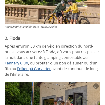
Photographe:
AmplifyPhoto- Markus Holm
2. Floda
Après environ 30 km de vélo en direction du nord-
ouest, vous arriverez à Floda, où vous pourrez passer
la nuit dans une tente glamping confortable au
Tannery Club
, ou profiter d'un bon déjeuner ou d'un
fika au
Folket på Garveriet
avant de continuer le long
de l'itinéraire.