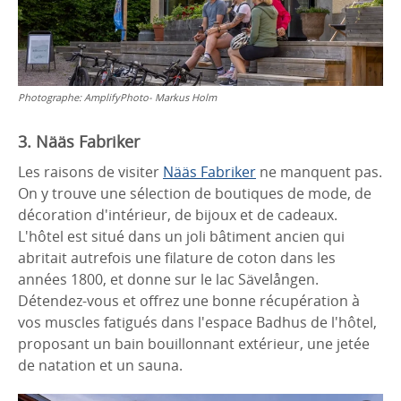
Photographe:
AmplifyPhoto- Markus Holm
3. Nääs Fabriker
Les raisons de visiter
Nääs Fabriker
ne manquent pas.
On y trouve une sélection de boutiques de mode, de
décoration d'intérieur, de bijoux et de cadeaux.
L'hôtel est situé dans un joli bâtiment ancien qui
abritait autrefois une filature de coton dans les
années 1800, et donne sur le lac Sävelången.
Détendez-vous et offrez une bonne récupération à
vos muscles fatigués dans l'espace Badhus de l'hôtel,
proposant un bain bouillonnant extérieur, une jetée
de natation et un sauna.