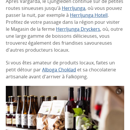
Après Vårgårda, le Ljungleden continue sur de petites
routes sinueuses jusqu'à
Herrljunga
, où vous pouvez
passer la nuit, par exemple à
Herrljunga Hotell
.
Profitez de votre passage dans la région pour visiter
le Magasin de la ferme
Herrljunga Dryckers
, où, outre
une large gamme de boissons délicieuses, vous
trouverez également des friandises savoureuses
d'autres producteurs locaux.
Si vous êtes amateur de produits locaux, faites un
petit détour par
Alboga Choklad
et sa chocolaterie
artisanale avant d'arriver à Falköping.