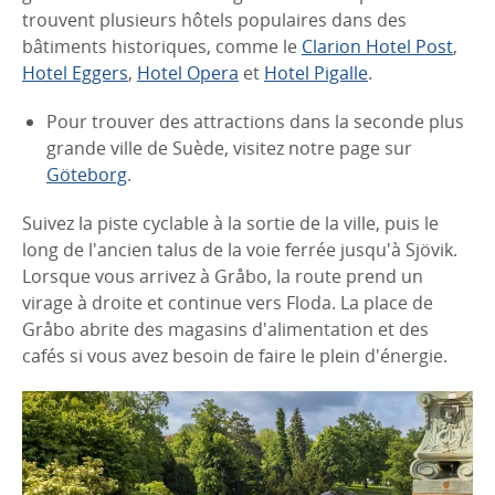
trouvent plusieurs hôtels populaires dans des
bâtiments historiques, comme le
Clarion Hotel Post
,
Hotel Eggers
,
Hotel Opera
et
Hotel Pigalle
.
Pour trouver des attractions dans la seconde plus
grande ville de Suède, visitez notre page sur
Göteborg
.
Suivez la piste cyclable à la sortie de la ville, puis le
long de l'ancien talus de la voie ferrée jusqu'à Sjövik.
Lorsque vous arrivez à Gråbo, la route prend un
virage à droite et continue vers Floda. La place de
Gråbo abrite des magasins d'alimentation et des
cafés si vous avez besoin de faire le plein d'énergie.