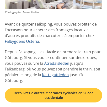
Photographe:
Tuana Fridén
Avant de quitter Falköping, vous pouvez profiter de
l'occasion pour acheter des fromages locaux et
d'autres produits de charcuterie à emporter chez
Falbygdens Osteria
.
Depuis Falköping, il est facile de prendre le train pour
Göteborg. Si vous voulez continuer sur deux roues,
vous pouvez suivre la
Ätradalsleden
jusqu'à
Falkenberg, où vous pouvez soit prendre le train, soit
pédaler le long de la
Kattegattleden
jusqu'à
Göteborg.
Découvrez d'autres itinéraires cyclables en Suède
occidentale