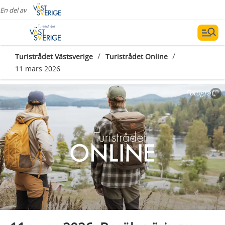
En del av
/
/
Turistrådet Västsverige
Turistrådet Online
11 mars 2026
Fotograf: