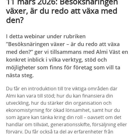
11 mars 2026: Besöksnäringen
växer, är du redo att växa med
den?
I detta webinar under rubriken
”Besöksnäringen växer – är du redo att växa
med den?” ger vi tillsammans med Almi Väst en
konkret inblick i vilka verktyg, stöd och
möjligheter som finns för företag som vill ta
nästa steg.
Du får en introduktion till tre viktiga områden där
Almi kan vara till stöd; hur du kan finansiera din
utveckling, hur du stärker din organisation och
ekonomistyrning för ökad lönsamhet, samt hur du
som ägare kan tänka kring din roll – oavsett om det
handlar om tillväxt, generationsskifte, försäljning eller
förvärv. Du får också ta del av erfarenheter från