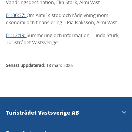
Vandringsdestination, Elin Stark, Almi Väst
01:00:37:
Om Almi´s stöd och rådgivning inom
ekonomi och finansiering – Pia Isaksson, Almi Väst
01:12:19:
Summering och information - Linda Sturk,
Turistrådet Västsverige
Senast uppdaterad:
18 mars 2026
Turistrådet Västsverige AB
vastsverige.com