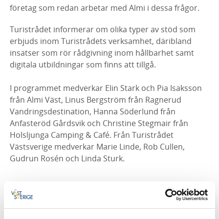
företag som redan arbetar med Almi i dessa frågor.
Turistrådet informerar om olika typer av stöd som
erbjuds inom Turistrådets verksamhet, däribland
insatser som rör rådgivning inom hållbarhet samt
digitala utbildningar som finns att tillgå.
I programmet medverkar Elin Stark och Pia Isaksson
från Almi Väst, Linus Bergström från Ragnerud
Vandringsdestination, Hanna Söderlund från
Anfasteröd Gårdsvik och Christine Stegmair från
Holsljunga Camping & Café. Från Turistrådet
Västsverige medverkar Marie Linde, Rob Cullen,
Gudrun Rosén och Linda Sturk.
Ladda hem presentation
Presentation från dagen