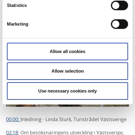
Statistics
8 & 22 april: Skövde
Marketing
Se i efterhand
Allow all cookies
Allow selection
Use necessary cookies only
00:00:
Inledning - Linda Sturk, Turistrådet Västsverige
02:18
:
Om besöksnäringens utveckling i Västsverige,