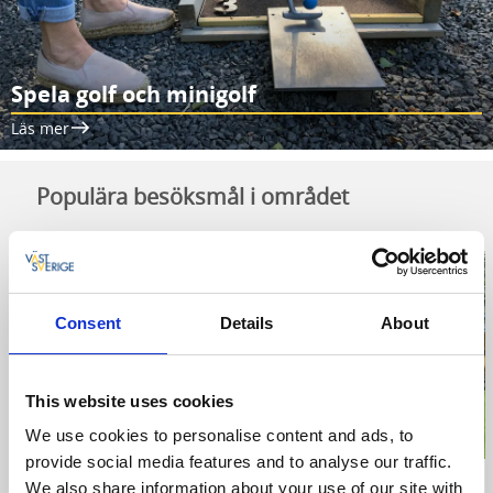
Spela golf och minigolf
Läs mer
Populära besöksmål i området
Consent
Details
About
This website uses cookies
We use cookies to personalise content and ads, to
provide social media features and to analyse our traffic.
We also share information about your use of our site with
Tivedens Nationalpark