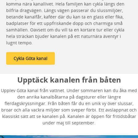
komma nära kanallivet. Hela familjen kan cykla längs den
bilfria dragvägen. Längs vägen passerar du slussmiljöer,
betande kanalfår, kaféer där du kan ta en glass eller fika,
badplatser för ett uppfriskande dopp och charmiga små
samhällen. Oavsett om du vill ta en kortare tur eller cykla
hela sträckan bjuder kanalen på ett naturnära äventyr i
lugnt tempo.
Cykla Göta kanal
Upptäck kanalen från båten
Upplev Göta kanal från vattnet. Under sommaren kan du åka med
den anrika kanalbåtarna på dagsturer eller längre
flerdagskryssningar. Från båten får du en unik vy över slussar,
broar och alla vackra miljöer som sveper förbi. Ett avslappnat och
klassiskt sätt att se kanalen på. Kanalen är öppen för fritidsbåtar
under maj till september.