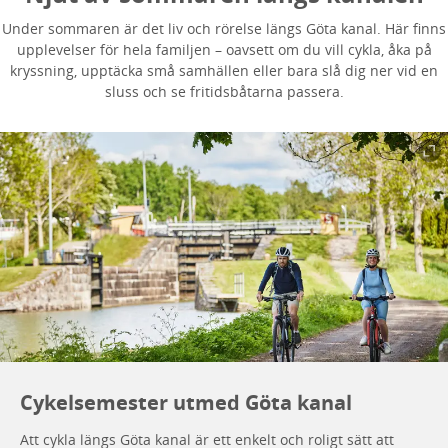
Under sommaren är det liv och rörelse längs Göta kanal. Här finns
upplevelser för hela familjen – oavsett om du vill cykla, åka på
kryssning, upptäcka små samhällen eller bara slå dig ner vid en
sluss och se fritidsbåtarna passera.
Cykelsemester utmed Göta kanal
Att cykla längs Göta kanal är ett enkelt och roligt sätt att