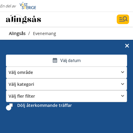
En del av
/
Alingsås
Evenemang
Välj datum
Välj område
Välj kategori
Välj fler filter
Dölj återkommande träffar