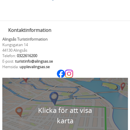
Kontaktinformation
Alingsås Turistinformation
Kungsgatan 14
44130 Alingsås
Telefon:
0322616200
E-post:
turistinfo@alingsas.se
Hemsida:
upplevalingsas.se
Klicka för att visa
karta