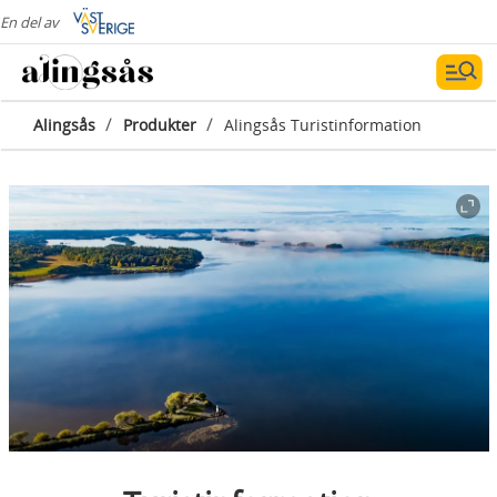
En del av
/
/
Alingsås
Produkter
Alingsås Turistinformation