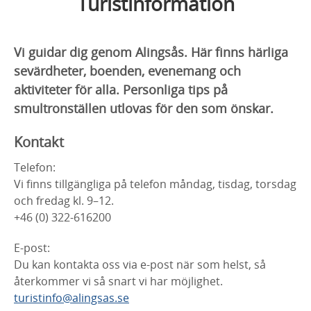
Turistinformation
Vi guidar dig genom Alingsås. Här finns härliga
sevärdheter, boenden, evenemang och
aktiviteter för alla. Personliga tips på
smultronställen utlovas för den som önskar.
Kontakt
Telefon:
Vi finns tillgängliga på telefon måndag, tisdag, torsdag
och fredag kl. 9–12.
+46 (0) 322-616200
E-post:
Du kan kontakta oss via e-post när som helst, så
återkommer vi så snart vi har möjlighet.
turistinfo@alingsas.se