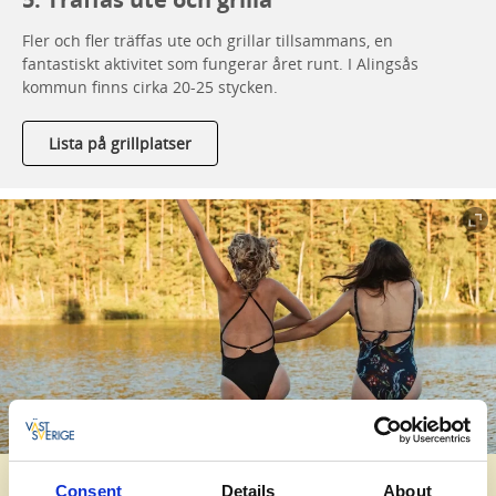
Fler och fler träffas ute och grillar tillsammans, en
fantastiskt aktivitet som fungerar året runt. I Alingsås
kommun finns cirka 20-25 stycken.
Lista på grillplatser
Consent
Details
About