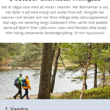
Det är något visst med att vistas i naturen. Här återhämtar vi oss,
här fyller vi på med energi och andas frisk luft. Alingsås har
naturen runt knuten och här finns många olika naturupplevelser.
Vad sägs om vandring längs Gotaleden? Eller varför inte paddla
kanot på Mjörn? Eller cykla inne i stan med flertalet olika stopp
eller härlig utmanande landsvägscykling. Ut och njuuuuuut!
1. Vandra