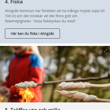
4. Fiska
Alingsås kommun har fördelen att ha många insjöar (upp till
100 st) och det innebär att det finns gott om
fiskemöjligheter. Testa fiskelyckan du med!
Här kan du fiska i Alingsås
5. Träffas ute och grilla