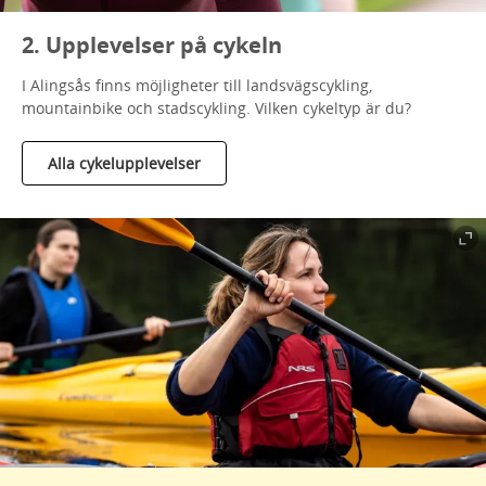
2. Upplevelser på cykeln
I Alingsås finns möjligheter till landsvägscykling,
mountainbike och stadscykling. Vilken cykeltyp är du?
Alla cykelupplevelser