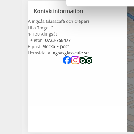
Kontaktinformation
Alingsås Glasscafé och crêperi
Lilla Torget 2
44130 Alingsås
Telefon:
0723-758477
E-post:
Skicka E-post
Hemsida:
alingsasglasscafe.se