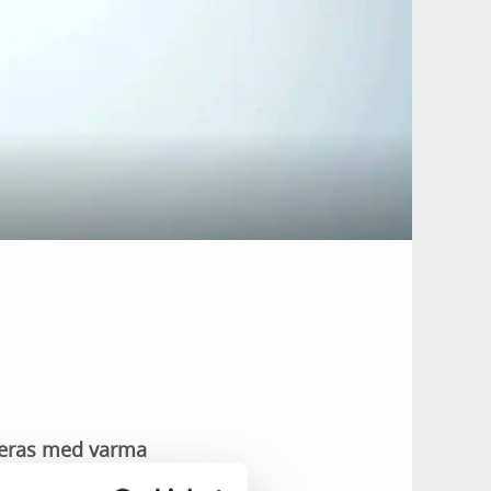
veras med varma
café och crêperi