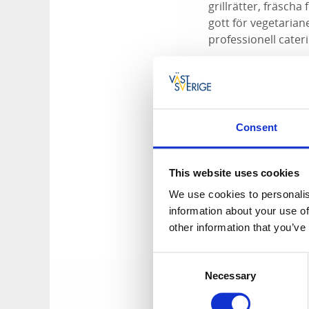
grillrätter, fräscha
gott för vegetarian
professionell cateri
Välkommen att uppl
Consent
This website uses cookies
We use cookies to personalis
information about your use of
other information that you’ve
Consent
Necessary
Selection