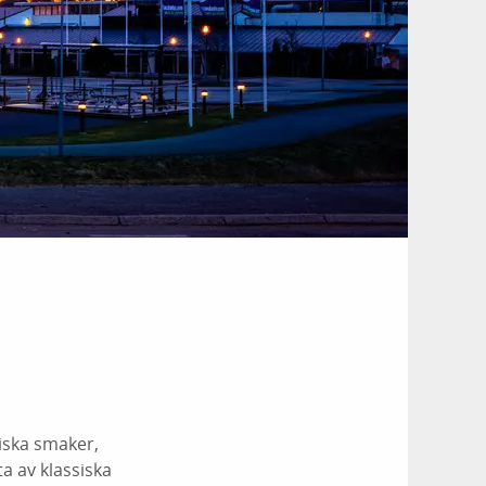
iska smaker,
ta av klassiska