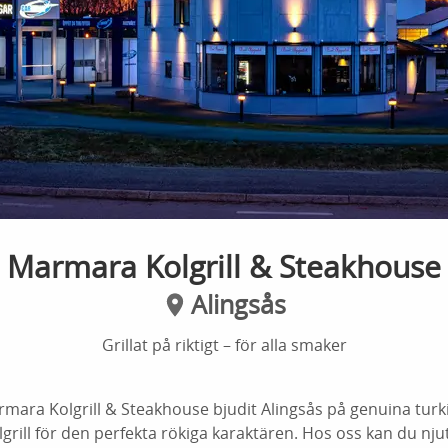
Marmara Kolgrill & Steakhouse
Alingsås
Grillat på riktigt – för alla smaker
mara Kolgrill & Steakhouse bjudit Alingsås på genuina turk
lgrill för den perfekta rökiga karaktären. Hos oss kan du nju