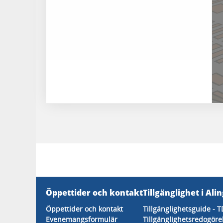
Öppettider och kontakt
Tillgänglighet i Ali
Öppettider och kontakt
Tillgänglighetsguide - T
Evenemangsformulär
Tillgänglighetsredogöre