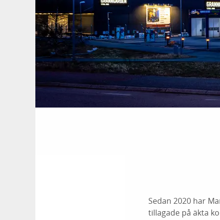
Sedan 2020 har Mar
tillagade på äkta ko