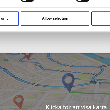
 only
Allow selection
Klicka för att visa karta