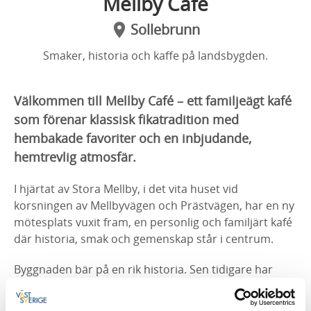
Mellby Café
Sollebrunn
Smaker, historia och kaffe på landsbygden.
Välkommen till Mellby Café – ett familjeägt kafé
som förenar klassisk fikatradition med
hembakade favoriter och en inbjudande,
hemtrevlig atmosfär.
I hjärtat av Stora Mellby, i det vita huset vid
korsningen av Mellbyvägen och Prästvägen, har en ny
mötesplats vuxit fram, en personlig och familjärt kafé
där historia, smak och gemenskap står i centrum.
Byggnaden bär på en rik historia. Sen tidigare har
denna byggnaden varit en kafé och vi har sett till att
bevara dess historia.