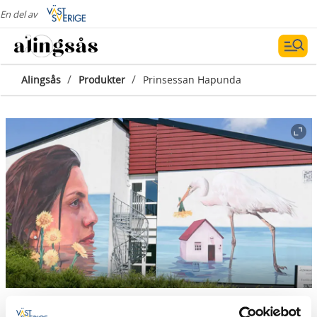
En del av
/
/
Alingsås
Produkter
Prinsessan Hapunda