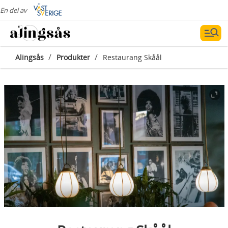
En del av
/
/
Alingsås
Produkter
Restaurang Skåål