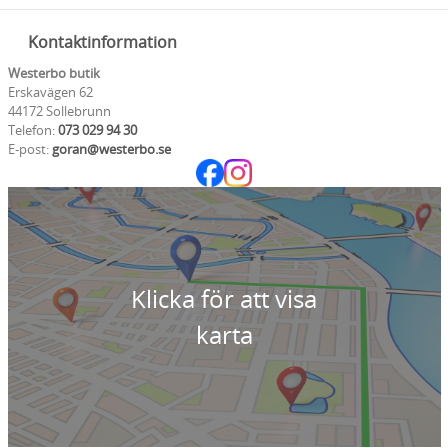
Kontaktinformation
Westerbo butik
Erskavägen 62
44172 Sollebrunn
Telefon:
073 029 94 30
E-post:
goran@westerbo.se
Klicka för att visa
karta