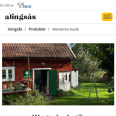
En del av
/
/
Alingsås
Produkter
Westerbo butik