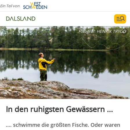
Ein Teil von
Fotograf:
HENRIK TRYGG
In den ruhigsten Gewässern ...
.... schwimme die größten Fische. Oder waren