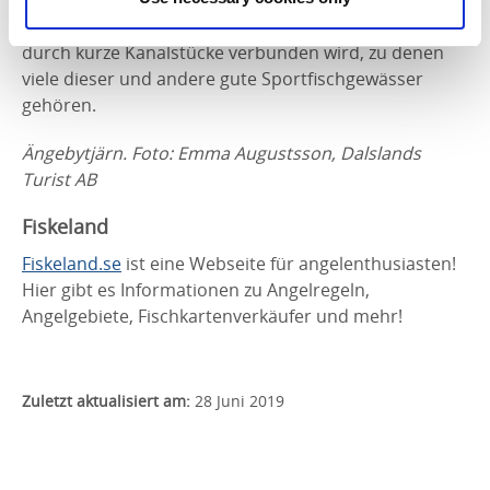
Dalslands Kanal, ein 250 km langes Seensystem, das
durch kurze Kanalstücke verbunden wird, zu denen
viele dieser und andere gute Sportfischgewässer
gehören.
Ängebytjärn. Foto: Emma Augustsson, Dalslands
Turist AB
Fiskeland
Fiskeland.se
ist eine Webseite für angelenthusiasten!
Hier gibt es Informationen zu Angelregeln,
Angelgebiete, Fischkartenverkäufer und mehr!
Zuletzt aktualisiert am:
28 Juni 2019