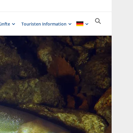
ünfte
Touristen Information