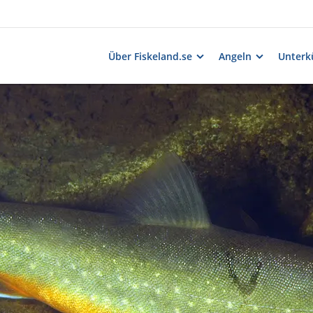
Über Fiskeland.se
Angeln
Unterk