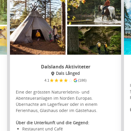
Dalslands Aktiviteter
Dals Långed
★
★
★
★
☆
4.1
(186)
Eine der grössten Naturerlebnis- und
Abenteueranlagen im Norden Europas.
Übernachte am Lagerfeuer oder in einem
Ferienhaus, Glashaus oder im Gästehaus.
Über die Unterkunft und die Gegend:
Restaurant und Café