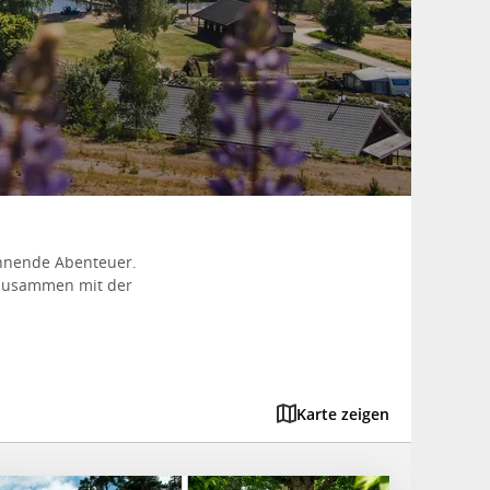
annende Abenteuer.
 zusammen mit der
Karte zeigen