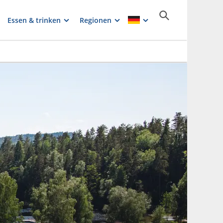
Essen & trinken
Regionen