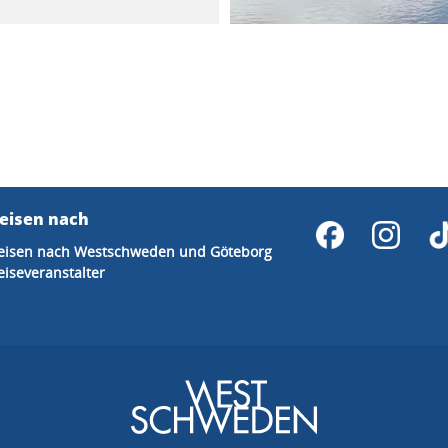
eisen nach
eisen nach Westschweden und Göteborg
eiseveranstalter