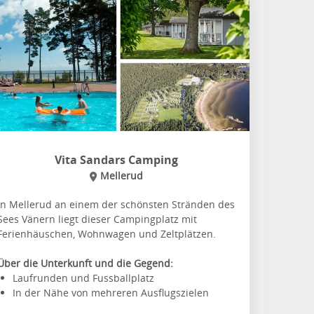
Vita Sandars Camping
Mellerud
In Mellerud an einem der schönsten Stränden des
Sees Vänern liegt dieser Campingplatz mit
Ferienhäuschen, Wohnwagen und Zeltplätzen.
Über die Unterkunft und die Gegend:
Laufrunden und Fussballplatz
In der Nähe von mehreren Ausflugszielen