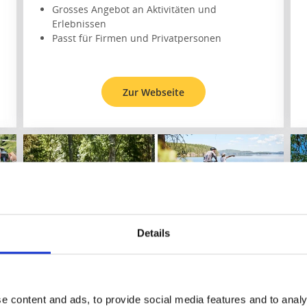
Grosses Angebot an Aktivitäten und
Erlebnissen
Passt für Firmen und Privatpersonen
Zur Webseite
Details
Laxsjöns Camping & Friluftsgård
e content and ads, to provide social media features and to analy