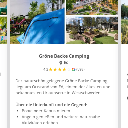
Gröne Backe Camping
Ed
★
★
★
★
☆
4.2
(598)
d
Der naturschön gelegene Gröne Backe Camping
liegt am Ortsrand von Ed, einem der ältesten und
bekanntesten Urlaubsorte in Westschweden.
Über die Unterkunft und die Gegend:
Boote oder Kanus mieten
Angeln genießen und weitere naturnahe
Aktivitäten erleben