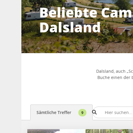
Beliebte Cam
Dalsland
Dalsland, auch „S
Buche einen der 
Sämtliche Treffer
9