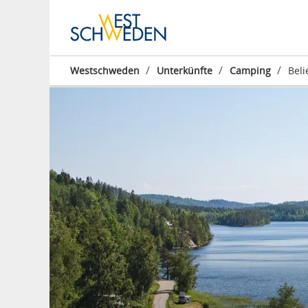
/
/
/
Westschweden
Unterkünfte
Camping
Beli