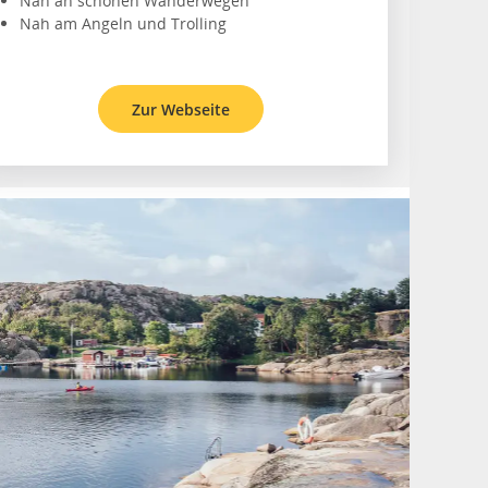
Nah an schönen Wanderwegen
Nah am Angeln und Trolling
Zur Webseite