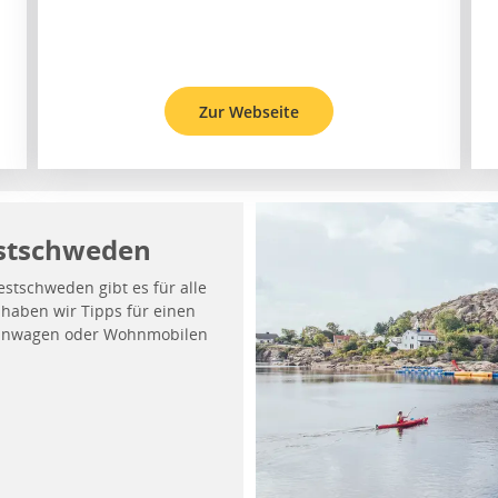
Zur Webseite
estschweden
estschweden gibt es für alle
haben wir Tipps für einen
Wohnwagen oder Wohnmobilen