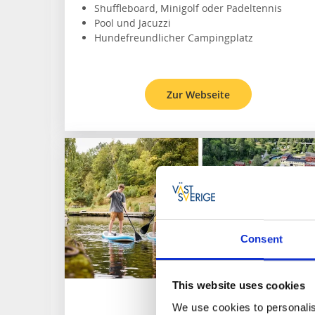
Shuffleboard, Minigolf oder Padeltennis
Pool und Jacuzzi
Hundefreundlicher Campingplatz
Zur Webseite
Consent
This website uses cookies
Alcatraz
We use cookies to personalis