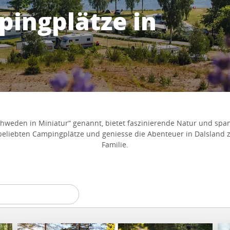
pingplätze in
chweden in Miniatur“ genannt, bietet faszinierende Natur und sp
beliebten Campingplätze und geniesse die Abenteuer in Dalsland
Familie.