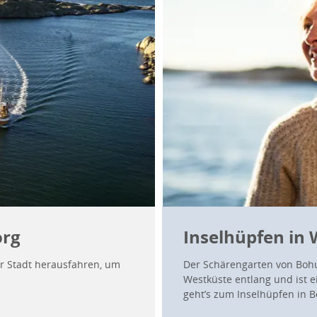
org
Inselhüpfen in
er Stadt herausfahren, um
Der Schärengarten von Bohu
Westküste entlang und ist 
geht’s zum Inselhüpfen in B