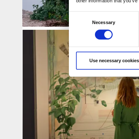
other information that you’ve
Consent
Necessary
Selection
Use necessary cookies