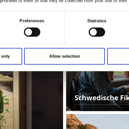
 provided to them or that they’ve collected from your use of their
Preferences
Statistics
 only
Allow selection
Schwedische Fi