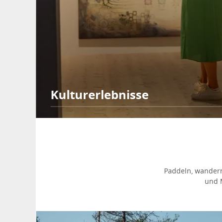
Kulturerlebnisse
Paddeln, wandern
und M