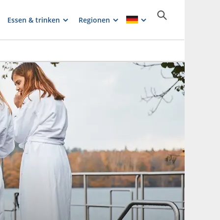
Essen & trinken
Regionen