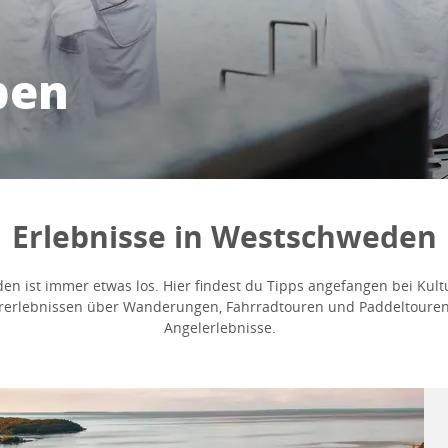
ben
Erlebnisse in Westschweden
n ist immer etwas los. Hier findest du Tipps angefangen bei Kult
ererlebnissen über Wanderungen, Fahrradtouren und Paddeltouren 
Angelerlebnisse.