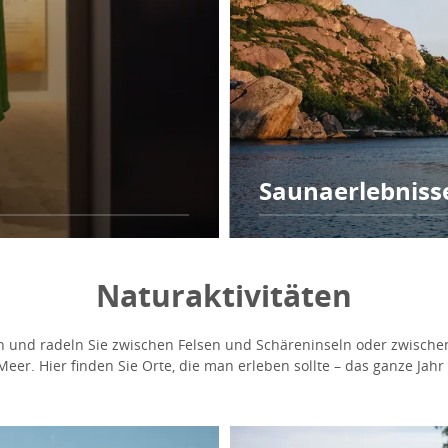
Saunaerlebniss
Naturaktivitäten
 und radeln Sie zwischen Felsen und Schäreninseln oder zwische
eer. Hier finden Sie Orte, die man erleben sollte – das ganze Jahr