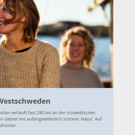
 Westschweden
slän verläuft fast 280 km an der schwedischen
ein Gebiet mit außergewöhnlich schöner Natur. Auf
ohuslän.