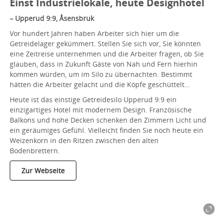
Einst Industrielokale, heute Designhotel
– Upperud 9:9, Åsensbruk
Vor hundert Jahren haben Arbeiter sich hier um die
Getreidelager gekümmert. Stellen Sie sich vor, Sie könnten
eine Zeitreise unternehmen und die Arbeiter fragen, ob Sie
glauben, dass in Zukunft Gäste von Nah und Fern hierhin
kommen würden, um im Silo zu übernachten. Bestimmt
hätten die Arbeiter gelacht und die Köpfe geschüttelt…
Heute ist das einstige Getreidesilo Upperud 9:9 ein
einzigartiges Hotel mit modernem Design. Französische
Balkons und hohe Decken schenken den Zimmern Licht und
ein geräumiges Gefühl. Vielleicht finden Sie noch heute ein
Weizenkorn in den Ritzen zwischen den alten
Bodenbrettern.
Zur Webseite