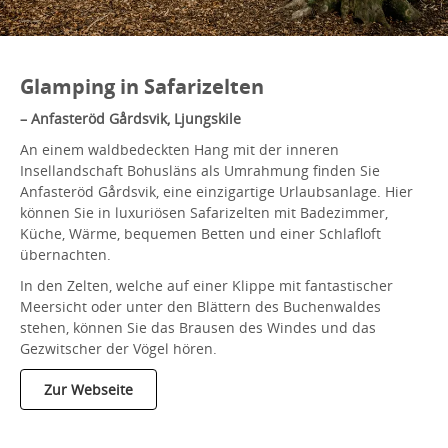
Glamping in Safarizelten
– Anfasteröd Gårdsvik, Ljungskile
An einem waldbedeckten Hang mit der inneren
Insellandschaft Bohusläns als Umrahmung finden Sie
Anfasteröd Gårdsvik, eine einzigartige Urlaubsanlage. Hier
können Sie in luxuriösen Safarizelten mit Badezimmer,
Küche, Wärme, bequemen Betten und einer Schlafloft
übernachten.
In den Zelten, welche auf einer Klippe mit fantastischer
Meersicht oder unter den Blättern des Buchenwaldes
stehen, können Sie das Brausen des Windes und das
Gezwitscher der Vögel hören.
Zur Webseite