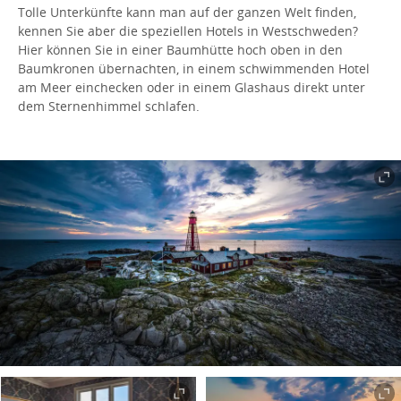
Tolle Unterkünfte kann man auf der ganzen Welt finden,
kennen Sie aber die speziellen Hotels in Westschweden?
Hier können Sie in einer Baumhütte hoch oben in den
Baumkronen übernachten, in einem schwimmenden Hotel
am Meer einchecken oder in einem Glashaus direkt unter
dem Sternenhimmel schlafen.