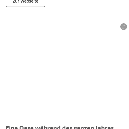
Zur Webseite
Eine Oase während des ganzen Jahres