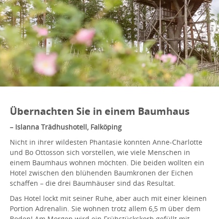
Übernachten Sie in einem Baumhaus
– Islanna Trädhushotell, Falköping
Nicht in ihrer wildesten Phantasie konnten Anne-Charlotte
und Bo Ottosson sich vorstellen, wie viele Menschen in
einem Baumhaus wohnen möchten. Die beiden wollten ein
Hotel zwischen den blühenden Baumkronen der Eichen
schaffen – die drei Baumhäuser sind das Resultat.
Das Hotel lockt mit seiner Ruhe, aber auch mit einer kleinen
Portion Adrenalin. Sie wohnen trotz allem 6,5 m über dem
Boden! Am Morgen wird ein Frühstückskorb gefüllt mit