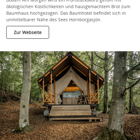
ökologischen Köstlichkeiten und hausgemachtem Brot zum
Baumhaus hochgezogen. Das Baumhotel befindet sich in
unmittelbarer Nähe des Sees Hornborgasjön.
Zur Webseite