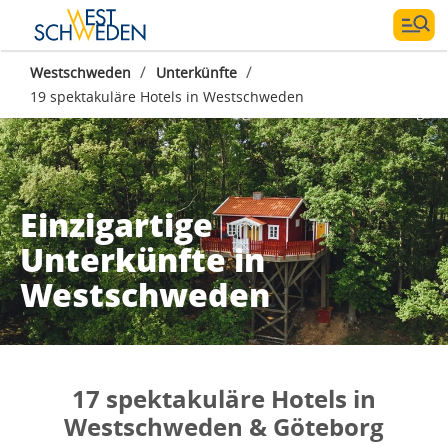
/
/
Westschweden
Unterkünfte
19 spektakuläre Hotels in Westschweden
Fotograf:
Turistrådet Västsverige
Einzigartige
Unterkünfte in
Westschweden
17 spektakuläre Hotels in
Westschweden & Göteborg