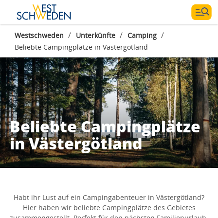
/
/
/
Westschweden
Unterkünfte
Camping
Beliebte Campingplätze in Västergötland
Beliebte Campingplätze
in Västergötland
Habt ihr Lust auf ein Campingabenteuer in Västergötland?
Hier haben wir beliebte Campingplätze des Gebietes
zusammengestellt. Perfekt für den nächsten Familienurlaub.