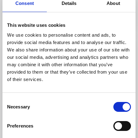
Consent
Details
About
Zur Webseite
This website uses cookies
We use cookies to personalise content and ads, to
provide social media features and to analyse our traffic.
We also share information about your use of our site with
our social media, advertising and analytics partners who
may combine it with other information that you’ve
provided to them or that they’ve collected from your use
of their services.
Consent
Necessary
Selection
Lisebergsbyns camping
Göteborg
Preferences
Eine Unterkunft mit Nähe zum Vergnügungspark
Liseberg, zur Stadt und zur Natur. Ferienhäuschen,