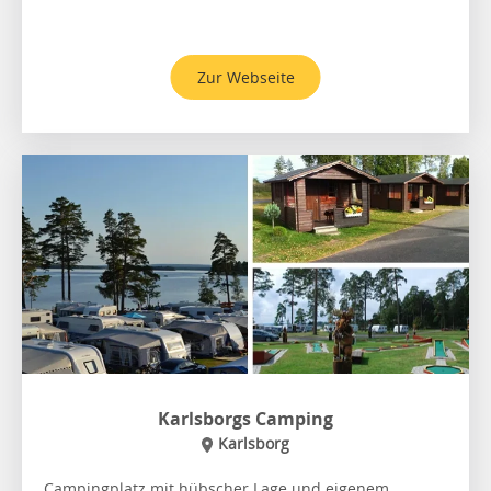
Zur Webseite
Karlsborgs Camping
Karlsborg
Campingplatz mit hübscher Lage und eigenem