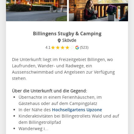
Billingens Stugby & Camping
Skövde
★
★
★
★
☆
4.1
(523)
Die Unterkunft liegt im Freizeitgebiet Billingen, wo
Laufrunden, Wander- und Radwege, ein
Aussenschwimmbad und Angelseen zur Verfügung
stehen.
Über die Unterkunft und die Gegend:
Übernachte in einem Ferienhäuschen, im
Gästehaus oder auf dem Campingplatz
In der Nähe des
Hochseilgartens Upzone
Kinderaktivitäten bei Billingetrollets Wald und auf
dem Billingetrollpfad
Wanderweg i...