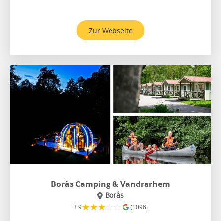
Zur Webseite
Borås Camping & Vandrarhem
Borås
★
★
★
☆
☆
3.9
(1096)