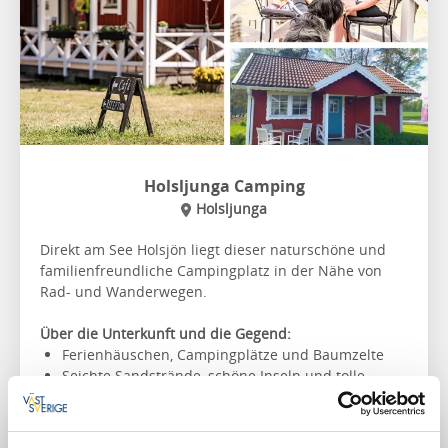
Holsljunga Camping
Holsljunga
Direkt am See Holsjön liegt dieser naturschöne und
familienfreundliche Campingplatz in der Nähe von
Rad- und Wanderwegen.
Über die Unterkunft und die Gegend:
Ferienhäuschen, Campingplätze und Baumzelte
Seichte Sandstrände, schöne Inseln und tolle
Angelmöglichkeiten
Miete ein Boot, Kanu, Kajak oder SUP-Brett