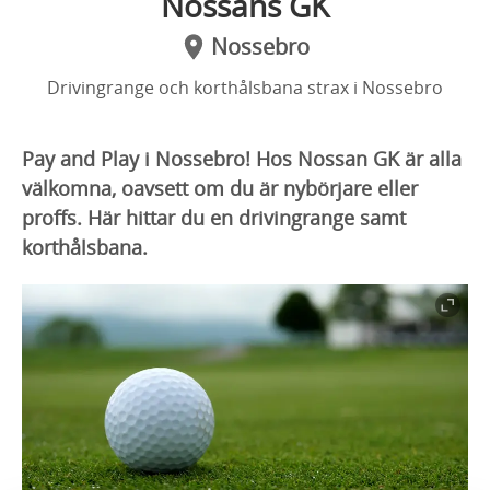
Nossans GK
Nossebro
Drivingrange och korthålsbana strax i Nossebro
Pay and Play i Nossebro! Hos Nossan GK är alla
välkomna, oavsett om du är nybörjare eller
proffs. Här hittar du en drivingrange samt
korthålsbana.