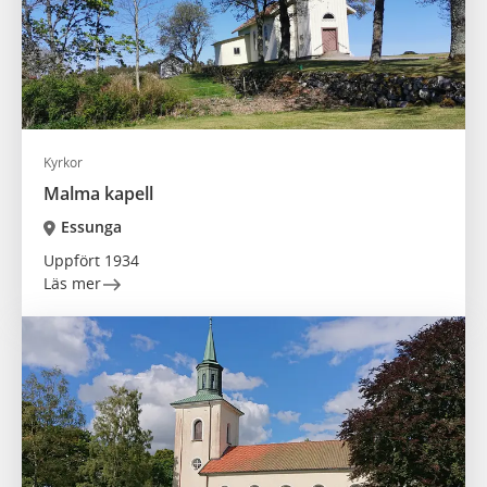
Kyrkor
Malma kapell
Essunga
Uppfört 1934
Läs mer