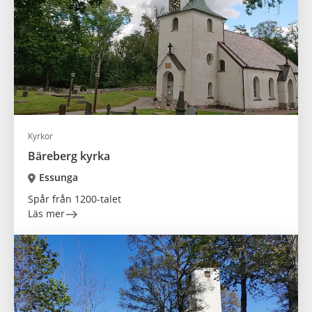
Kyrkor
Bäreberg kyrka
Essunga
Spår från 1200-talet
Läs mer