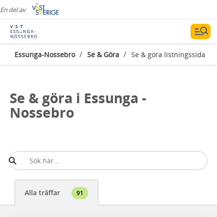
En del av
/
/
Essunga-Nossebro
Se & Göra
Se & göra listningssida
Se & göra i Essunga -
Nossebro
Alla träffar
91