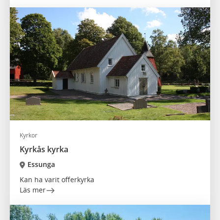
Kyrkor
Kyrkås kyrka
Essunga
Kan ha varit offerkyrka
Läs mer