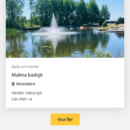
Bada och simma
Malma badsjö
Nossebro
Vacker natursjö
Läs mer
Visa fler