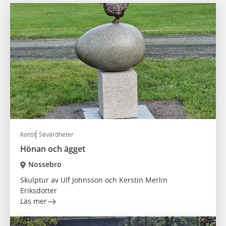
Konst
Sevärdheter
Hönan och ägget
Nossebro
Skulptur av Ulf Johnsson och Kerstin Merlin
Eriksdotter
Läs mer