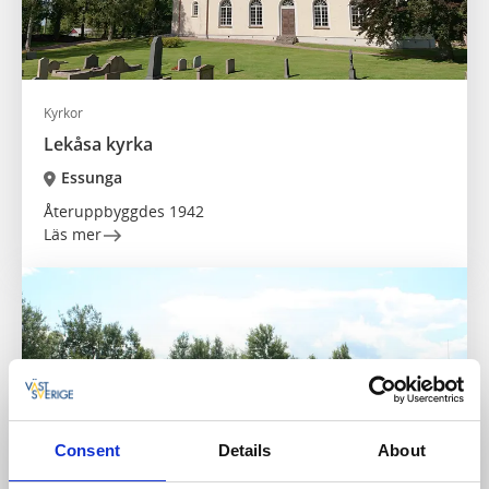
Kyrkor
Lekåsa kyrka
Essunga
Återuppbyggdes 1942
Läs mer
Consent
Details
About