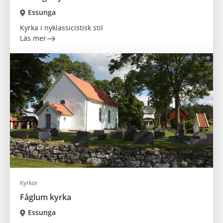
Essunga
Kyrka i nyklassicistisk stil
Läs mer
Kyrkor
Fåglum kyrka
Essunga