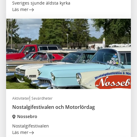
Sveriges sjunde äldsta kyrka
Läs mer
Aktiviteter
Sevärdheter
Nostalgifestivalen och Motorlördag
Nossebro
Nostalgifestivalen
Läs mer