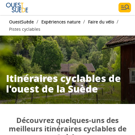
/
/
/
OuestSuède
Expériences nature
Faire du vélo
Pistes cyclables
Itinéraires cyclables de
l'ouest de la Suède
Découvrez quelques-uns des
meilleurs itinéraires cyclables de