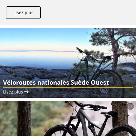
Lisez plus
Véloroutes nationales Suède Ouest
Lisez plus