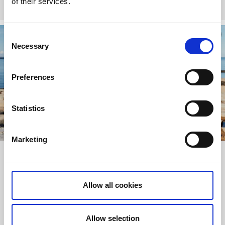
of their services.
Consent
Necessary
Selection
Preferences
Statistics
Marketing
Faites du vélo sur les îles Koster
Pédaler autour de l'île de Koster Sud, pratiquement sans
voiture, est unique. Les courtes distances sur cette île de 8
Allow all cookies
km² en font un lieu idéal pour explorer les magnifiques
paysages à vélo.
Allow selection