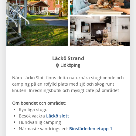
Läckö Strand
Lidköping
Nära Läckö Slott finns detta naturnära stugboende och
camping på en rofylld plats med sjö och skog runt
knuten. Inredningsbutik och mysigt café på området.
Om boendet och området:
Rymliga stugor
Besök vackra
Läckö slott
Hundvänlig camping
Närmaste vandringsled:
Biosfärleden etapp 1