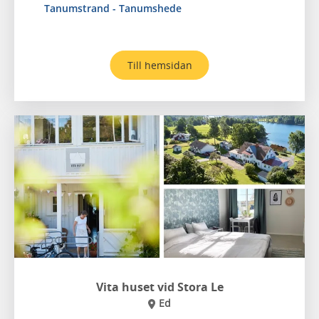
Tanumstrand - Tanumshede
Till hemsidan
Vita huset vid Stora Le
Ed