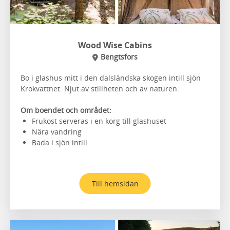
Wood Wise Cabins
Bengtsfors
Bo i glashus mitt i den dalsländska skogen intill sjön
Krokvattnet. Njut av stillheten och av naturen.
Om boendet och området:
Frukost serveras i en korg till glashuset
Nära vandring
Bada i sjön intill
Till hemsidan