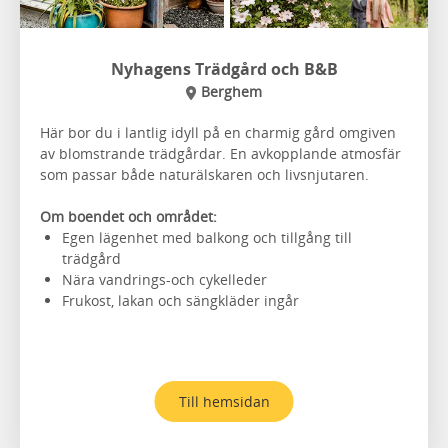
Nyhagens Trädgård och B&B
Berghem
Här bor du i lantlig idyll på en charmig gård omgiven
av blomstrande trädgårdar. En avkopplande atmosfär
som passar både naturälskaren och livsnjutaren.
Om boendet och området:
Egen lägenhet med balkong och tillgång till
trädgård
Nära vandrings-och cykelleder
Frukost, lakan och sängkläder ingår
Till hemsidan