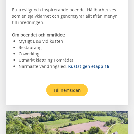
Ett trevligt och inspirerande boende. Hållbarhet ses
som en självklarhet och genomsyrar allt ifrån menyn
till inredningen.
Om boendet och området:
Mysigt B&B vid kusten
Restaurang
Coworking
Utmärkt klättring i området
Närmaste vandringsled:
Kuststigen etapp 16
Till hemsidan