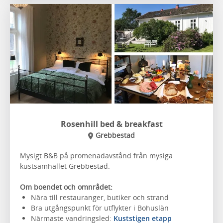
Rosenhill bed & breakfast
Grebbestad
Mysigt B&B på promenadavstånd från mysiga
kustsamhället Grebbestad.
Om boendet och omnrådet:
Nära till restauranger, butiker och strand
Bra utgångspunkt för utflykter i Bohuslän
Närmaste vandringsled:
Kuststigen etapp