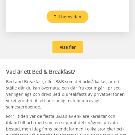
Till hemsidan
Visa fler
Vad är ett Bed & Breakfast?
Bed and Breakfast, eller B&B som det också kallas, är ett
ställe där du kan övernatta och där frukost ingår i priset.
Vanligen ägs och drivs Bed & Breakfasts av privatpersoner,
vilket gör det till ett personligt och hemtrevligt
semesterboende.
Förr i tiden var de flesta B&B:s av enklare karaktär och
ibland till och med som en separat del i någons privata
bostad, men idag finns boendeformen i olika storlekar och