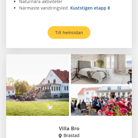
Naturnära aktiviteter
Närmaste vandringsled:
Kuststigen etapp 8
Till hemsidan
Villa Bro
Brastad