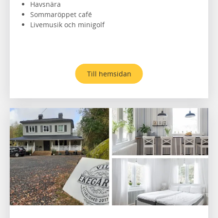
Havsnära
Sommaröppet café
Livemusik och minigolf
Till hemsidan