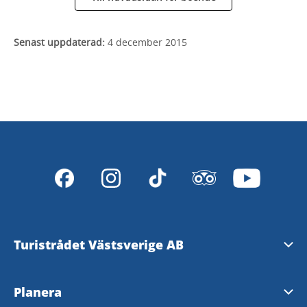
Senast uppdaterad:
4 december 2015
Turistrådet Västsverige AB
Tipsa om evenemang
Planera