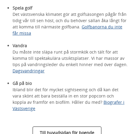
Spela golf
Det västsvenska klimatet gör att golfsäsongen pågår från
tidig vår till sen höst, och du behöver sällan åka långt för
att komma till närmaste golfbana.
Golfbanorna du inte
får missa
Vandra
Du måste inte släpa runt på stormkök och tält för att
komma till spektakulära utsiktsplatser. Vi har massor av
tips på vandringsleder du enkelt hinner med över dagen.
Dagsvandringar
Gå på bio
Ibland blir det för mycket sightseeing och då kan det
vara skönt att bara beställa in en stor popcorn och
koppla av framför en biofilm. Håller du med?
Biografer i
Västsverige
Till huvudsidan för boende