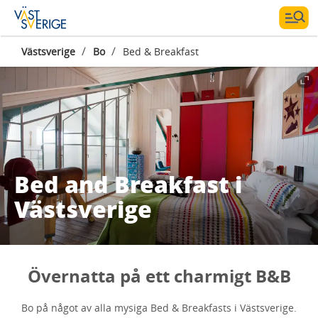
/
/
Västsverige
Bo
Bed & Breakfast
Bed and Breakfast i
Västsverige
Övernatta på ett charmigt B&B
Bo på något av alla mysiga Bed & Breakfasts i Västsverige.