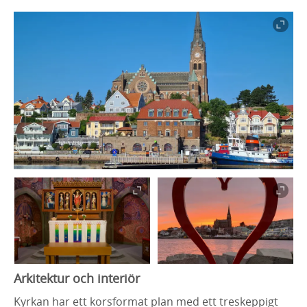
Arkitektur och interiör
Kyrkan har ett korsformat plan med ett treskeppigt