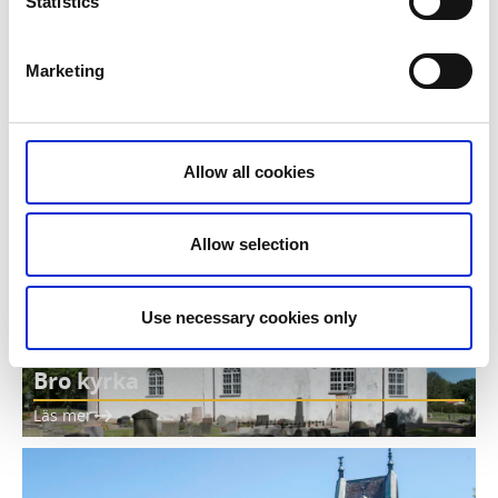
Statistics
Marketing
Lyse kyrka
Läs mer
Allow all cookies
Allow selection
Use necessary cookies only
Bro kyrka
Läs mer