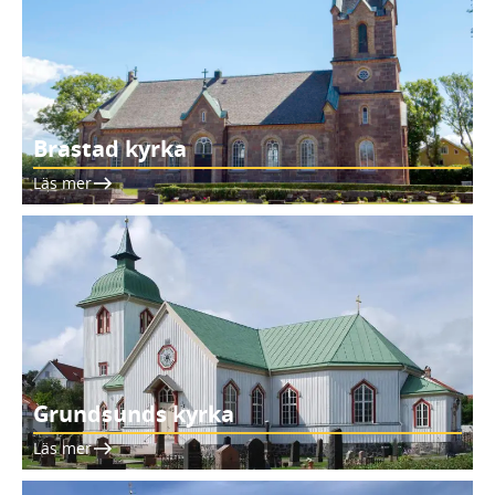
Brastad kyrka
Läs mer
Grundsunds kyrka
Läs mer