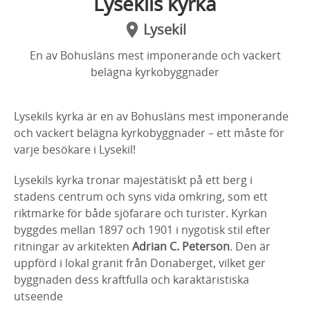
Lysekils kyrka
Lysekil
En av Bohusläns mest imponerande och vackert
belägna kyrkobyggnader
Lysekils kyrka är en av Bohusläns mest imponerande
och vackert belägna kyrkobyggnader – ett måste för
varje besökare i Lysekil!
Lysekils kyrka tronar majestätiskt på ett berg i
stadens centrum och syns vida omkring, som ett
riktmärke för både sjöfarare och turister. Kyrkan
byggdes mellan 1897 och 1901 i nygotisk stil efter
ritningar av arkitekten
Adrian C. Peterson
. Den är
uppförd i lokal granit från Donaberget, vilket ger
byggnaden dess kraftfulla och karaktäristiska
utseende