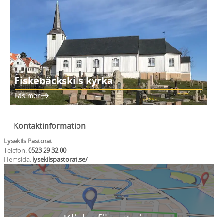
Fiskebäckskils kyrka
Läs mer
Kontaktinformation
Lysekils Pastorat
Telefon:
0523 29 32 00
Hemsida:
lysekilspastorat.se/