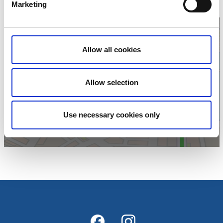
E-post:
Skicka E-post
Marketing
Hemsida:
Till hemsida
Allow all cookies
Klicka för att visa
Allow selection
karta
Use necessary cookies only