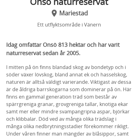
Onsö naturreservat
Mariestad
Ett utflyktsområde i Vänern
Idag omfattar Onsö 813 hektar och har varit
naturreservat sedan år 2005.
I mitten på ön finns blandad skog av bondetyp och i
söder växer lövskog, bland annat ek och hasselskog,
naturen är alltså väldigt varierande. Viktigast av dessa
är de åldriga barrskogarna som dominerar på ön. Här
finns en gammal generation träd som består av
spärrgreniga granar, grovgreniga tallar, knotiga ekar
samt mer eller mindre svampangripna aspar, björkar
och klibbalar. Död ved av många olika trädslag i
många olika nedbrytningsstadier förekommer rikligt.
Under våren finner man mängder av blåsippor, samt