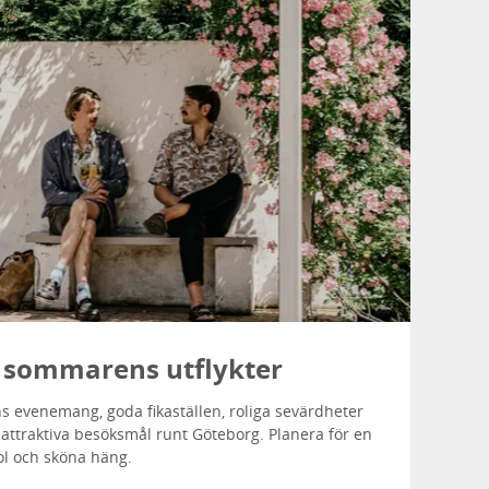
l sommarens utflykter
 evenemang, goda fikaställen, roliga sevärdheter
ttraktiva besöksmål runt Göteborg. Planera för en
ol och sköna häng.