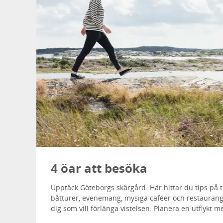
4 öar att besöka
Upptäck Göteborgs skärgård. Här hittar du tips på 
båtturer, evenemang, mysiga caféer och restauran
dig som vill förlänga vistelsen. Planera en utflykt m