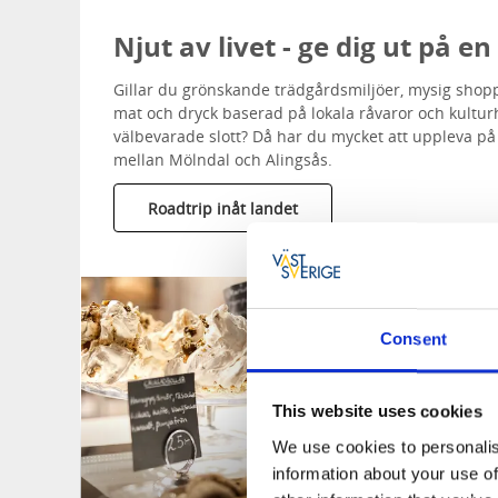
Njut av livet - ge dig ut på en
Gillar du grönskande trädgårdsmiljöer, mysig shoppi
mat och dryck baserad på lokala råvaror och kulturh
välbevarade slott? Då har du mycket att uppleva på
mellan Mölndal och Alingsås.
Roadtrip inåt landet
Consent
This website uses cookies
We use cookies to personalis
information about your use of