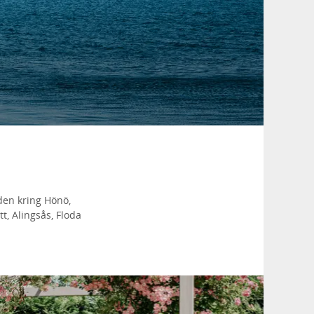
den kring Hönö,
t, Alingsås, Floda