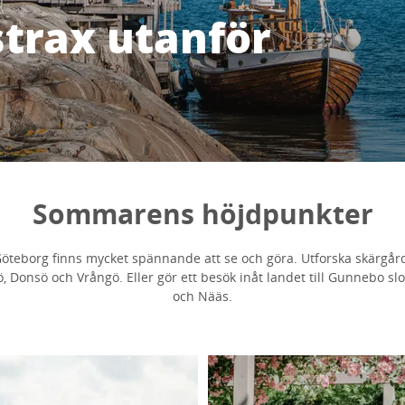
strax utanför
Sommarens höjdpunkter
Göteborg finns mycket spännande att se och göra. Utforska skärgår
, Donsö och Vrångö. Eller gör ett besök inåt landet till Gunnebo slot
och Nääs.