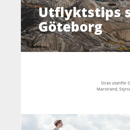
Utflyktstips 
Göteborg
Strax utanför 
Marstrand, Styrsö