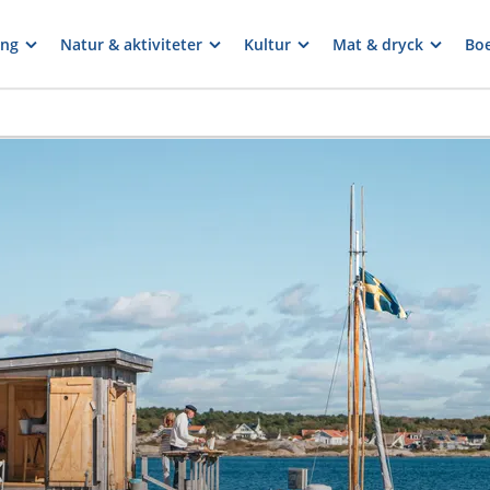
ng
Natur & aktiviteter
Kultur
Mat & dryck
Bo