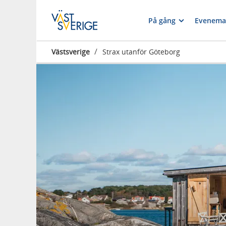
På gång
Evenema
/
Västsverige
Strax utanför Göteborg