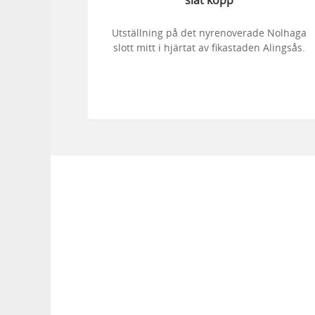
slät kopp
Utställning på det nyrenoverade Nolhaga
slott mitt i hjärtat av fikastaden Alingsås.