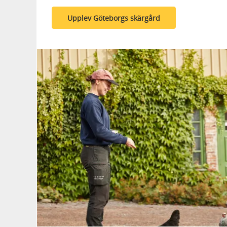
Upplev Göteborgs skärgård