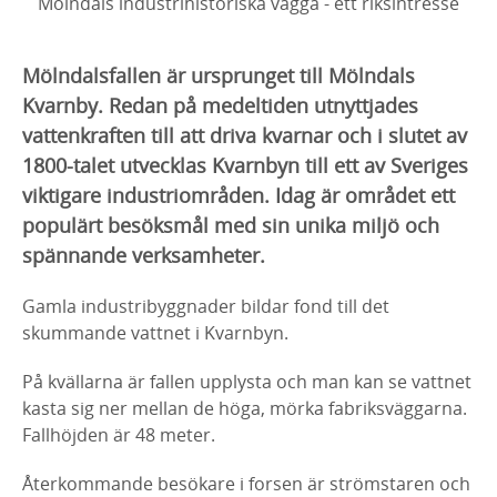
Mölndals industrihistoriska vagga - ett riksintresse
Mölndalsfallen är ursprunget till Mölndals
Kvarnby. Redan på medeltiden utnyttjades
vattenkraften till att driva kvarnar och i slutet av
1800-talet utvecklas Kvarnbyn till ett av Sveriges
viktigare industriområden. Idag är området ett
populärt besöksmål med sin unika miljö och
spännande verksamheter.
Gamla industribyggnader bildar fond till det
skummande vattnet i Kvarnbyn.
På kvällarna är fallen upplysta och man kan se vattnet
kasta sig ner mellan de höga, mörka fabriksväggarna.
Fallhöjden är 48 meter.
Återkommande besökare i forsen är strömstaren och