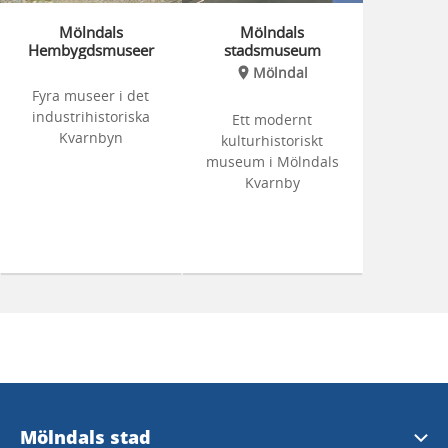
Mölndals
Mölndals
Hembygdsmuseer
stadsmuseum
Mölndal
Fyra museer i det
industrihistoriska
Ett modernt
Kvarnbyn
kulturhistoriskt
museum i Mölndals
Kvarnby
Mölndals stad