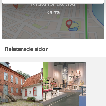
Klicka för att visa
karta
Relaterade sidor