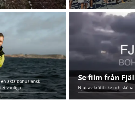
Se film från Fjä
 en äkta bohuslänsk
det vanliga.
Njut av kräftfiske och sköna