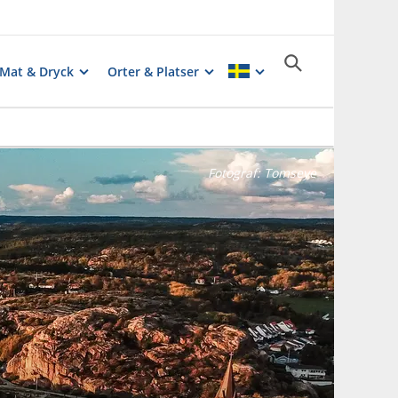
Mat & Dryck
Orter & Platser
Fotograf:
Tomseye