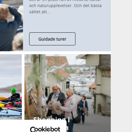
och naturupplevelser. Och det bästa
sättet att...
Guidade turer
Shopping i
Fjällbacka