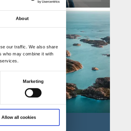
About
se our traffic. We also share
ers who may combine it with
 services.
Marketing
Allow all cookies
 - guidade med båt