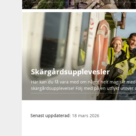
Skärgårdsupplevesler
Här kan du få vara med om något helt magiskt med
skärgårdsupplevelse! Följ med på en utflykt utöver 
Senast uppdaterad:
18 mars 2026