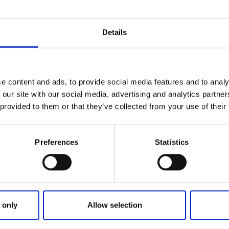
Details
e content and ads, to provide social media features and to analy
 our site with our social media, advertising and analytics partn
 provided to them or that they’ve collected from your use of their
Preferences
Statistics
 only
Allow selection
BACKA
Skärgårdsturer