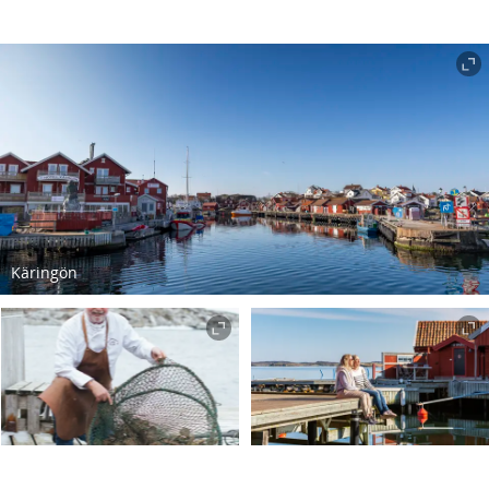
Käringön