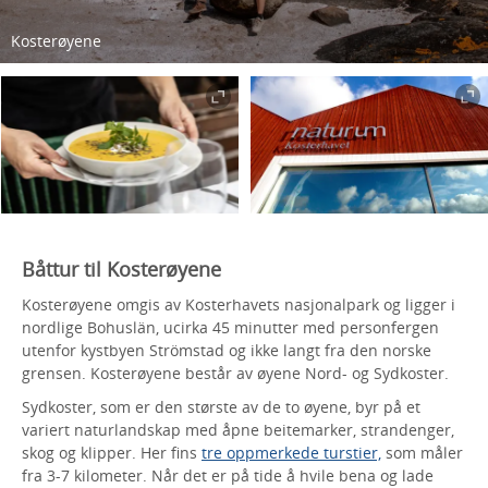
Kosterøyene
Båttur til Kosterøyene
Kosterøyene omgis av Kosterhavets nasjonalpark og ligger i
nordlige Bohuslän, ucirka 45 minutter med personfergen
utenfor kystbyen Strömstad og ikke langt fra den norske
grensen. Kosterøyene består av øyene Nord- og Sydkoster.
Sydkoster, som er den største av de to øyene, byr på et
variert naturlandskap med åpne beitemarker, strandenger,
skog og klipper. Her fins
tre oppmerkede turstier,
som måler
fra 3-7 kilometer. Når det er på tide å hvile bena og lade