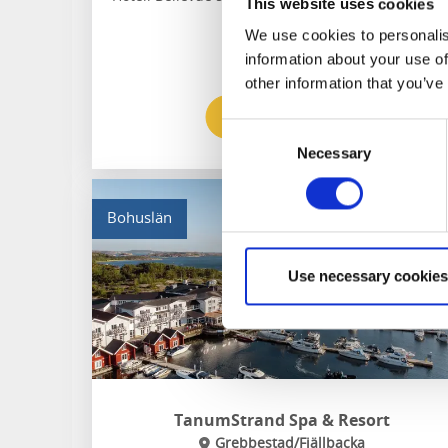
This website uses cookies
We use cookies to personalis
information about your use of
other information that you’ve
Till hemsidan
Consent
Necessary
Selection
Bohuslän
Use necessary cookies
TanumStrand Spa & Resort
Grebbestad/Fjällbacka