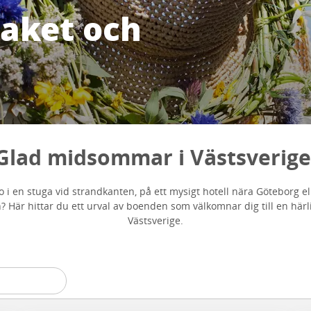
aket och
Glad midsommar i Västsverige
o i en stuga vid strandkanten, på ett mysigt hotell nära Göteborg e
? Här hittar du ett urval av boenden som välkomnar dig till en hä
Västsverige.