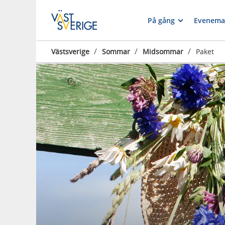
På gång
Evenema
/
/
/
Västsverige
Sommar
Midsommar
Paket