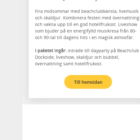
Fira midsommar med beachclubkänsla, livemusik
och skaldjur. Kombinera festen med övernattning
och vakna upp till en god hotellfrukost. Liveshow
som bjuder på en energifylld musikresa från 80-
och 90-tal till dagens hits i en magisk atmosfär.
I paketet ingår:
inträde till dayparty på Beachclub
Dockside, liveshow, skaldjur och bubbel,
övernattning samt hotellfrukost.
Till hemsidan