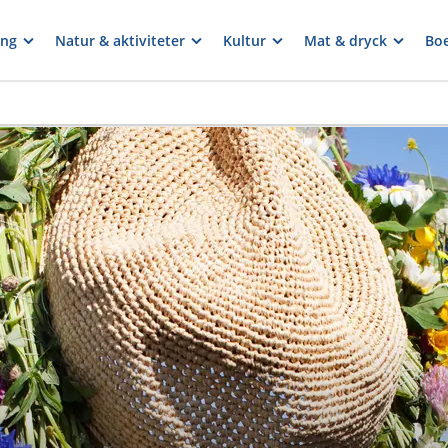
ng
Natur & aktiviteter
Kultur
Mat & dryck
Bo