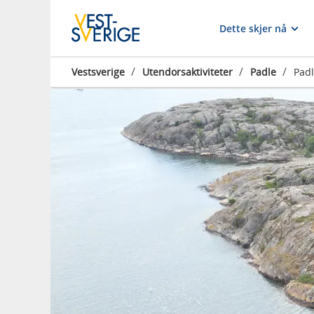
Dette skjer nå
/
/
/
Vestsverige
Utendorsaktiviteter
Padle
Padl