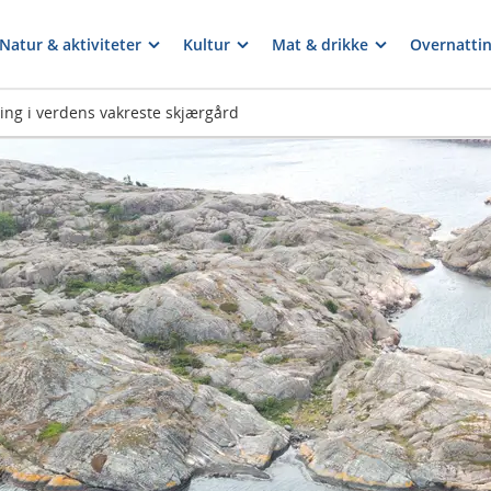
Natur & aktiviteter
Kultur
Mat & drikke
Overnatti
ing i verdens vakreste skjærgård