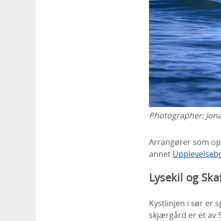
Photographer:
Jon
Arrangører som ope
annet
Upplevelseb
Lysekil og Ska
Kystlinjen i sør er
skjærgård er et av 