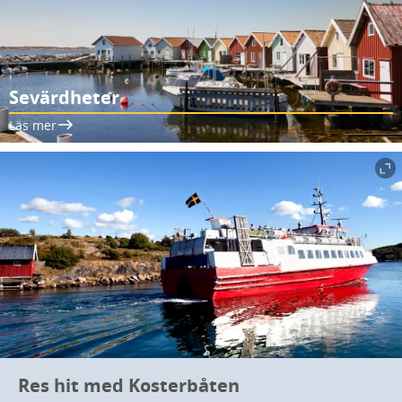
Sevärdheter
Läs mer
Res hit med Kosterbåten