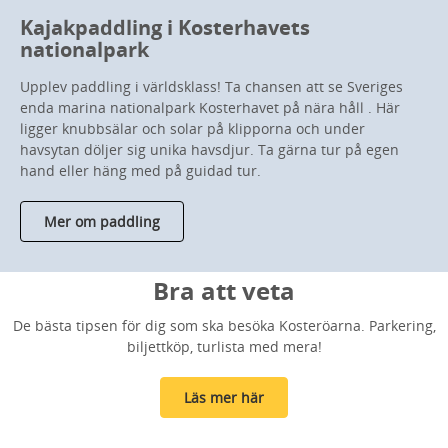
Kajakpaddling i Kosterhavets
nationalpark
Upplev paddling i världsklass! Ta chansen att se Sveriges
enda marina nationalpark Kosterhavet på nära håll . Här
ligger knubbsälar och solar på klipporna och under
havsytan döljer sig unika havsdjur. Ta gärna tur på egen
hand eller häng med på guidad tur.
Mer om paddling
Bra att veta
De bästa tipsen för dig som ska besöka Kosteröarna. Parkering,
biljettköp, turlista med mera!
Läs mer här