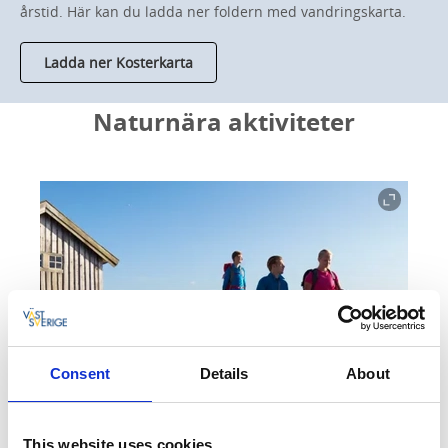
årstid. Här kan du ladda ner foldern med vandringskarta.
Ladda ner Kosterkarta
Naturnära aktiviteter
Consent
Details
About
This website uses cookies