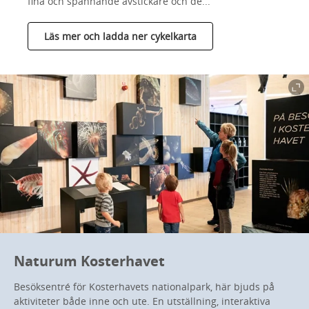
fina och spännande avstickare och de...
Läs mer och ladda ner cykelkarta
Naturum Kosterhavet
Besöksentré för Kosterhavets nationalpark, här bjuds på
aktiviteter både inne och ute. En utställning, interaktiva