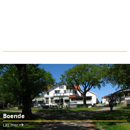
Restauranger
Läs mer
Boende
Läs mer