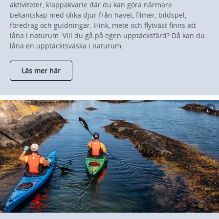
aktiviteter, klappakvarie där du kan göra närmare
bekantskap med olika djur från havet, filmer, bildspel,
föredrag och guidningar. Hink, mete och flytväst finns att
låna i naturum. Vill du gå på egen upptäcksfärd? Då kan du
låna en upptäcktsväska i naturum.
Läs mer här