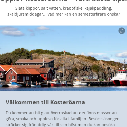
Släta klippor, salt vatten, krabbfiske, kajakpaddling,
skaldjursmiddagar... vad mer kan en semesterfirare önska?
Välkommen till Kosteröarna
Du kommer att bli glatt överraskad att det finns massor att
göra, smaka och uppleva för alla i familjen. Besökssäsongen
sträcker sig från tidig vår till sen höst men du kan besöka