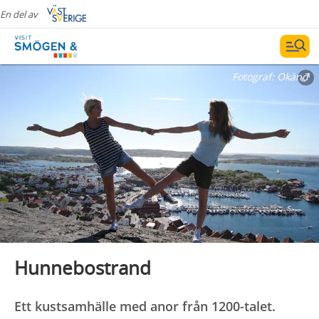
En del av
Fotograf:
Okänd
Hunnebostrand
Ett kustsamhälle med anor från 1200-talet.