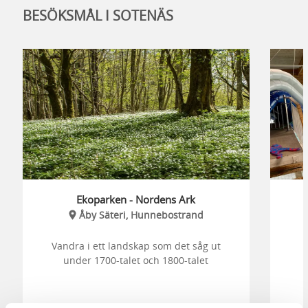
BESÖKSMÅL I SOTENÄS
Ekoparken - Nordens Ark
Åby Säteri, Hunnebostrand
Vandra i ett landskap som det såg ut
under 1700-talet och 1800-talet