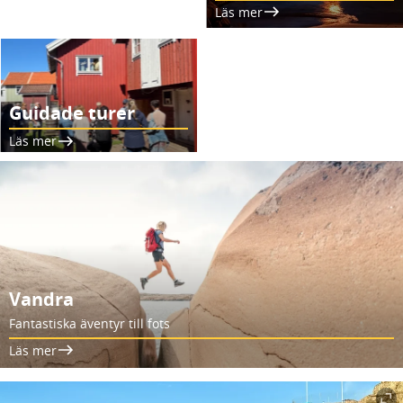
Läs mer
Guidade turer
Läs mer
Vandra
Fantastiska äventyr till fots
Läs mer