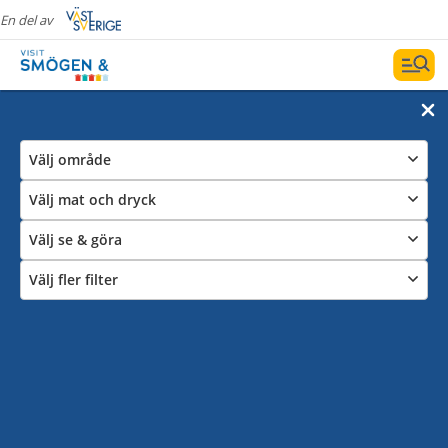
En del av
Välj område
Välj mat och dryck
Välj se & göra
Välj fler filter
Café och Bageri