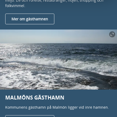
miljö. Liv och rörelse, restauranger, nöjen, shopping och
folkvimmel.
Mer om gästhamnen
MALMÖNS GÄSTHAMN
Kommunens gästhamn på Malmön ligger vid inre hamnen.