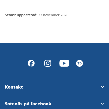
Senast uppdaterad:
23 november 2020
Kontakt
Turistinformation
Sotenäs på facebook