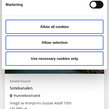
Marketing
En vandring i fiskarens spår
Läs mer
Allow all cookies
Allow selection
Use necessary cookies only
Kanaler/slussar
Sotekanalen
Hunnebostrand
Invigd av kronprins Gustav Adolf 1935
Läs mer