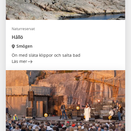
Naturreservat
Hållö
Smögen
Ön med släta klippor och salta bad
Läs mer