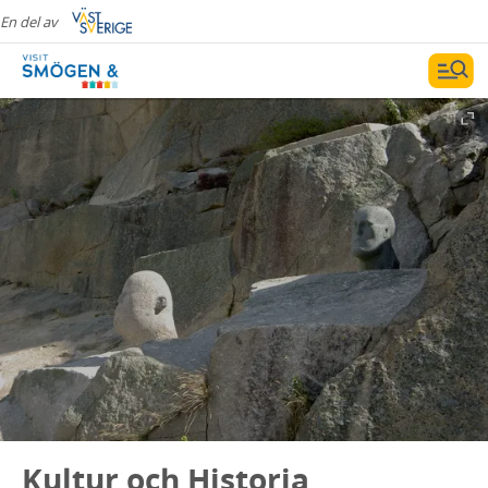
En del av
Kultur och Historia