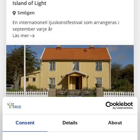
Island of Light
Smögen
En internationell ljuskonstfestival som arrangeras i
september varje år
Läs mer
Consent
Details
About
Museum
Kungshamns Hembygdsmuseum