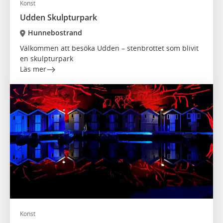
Konst
Udden Skulpturpark
Hunnebostrand
Välkommen att besöka Udden – stenbrottet som blivit
en skulpturpark
Läs mer
Konst