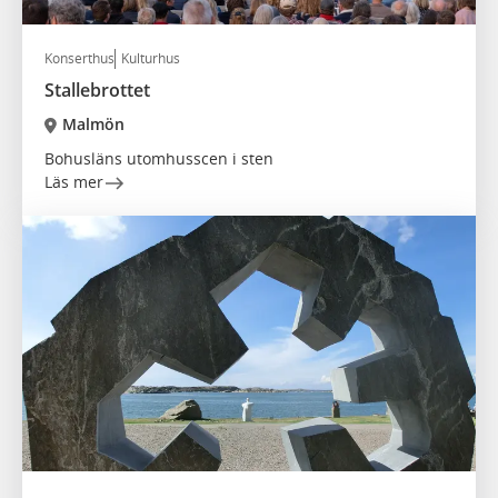
Konserthus
Kulturhus
Stallebrottet
Malmön
Bohusläns utomhusscen i sten
Läs mer