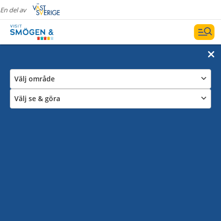
En del av
Välj område
Välj se & göra
Anslutna aktörer