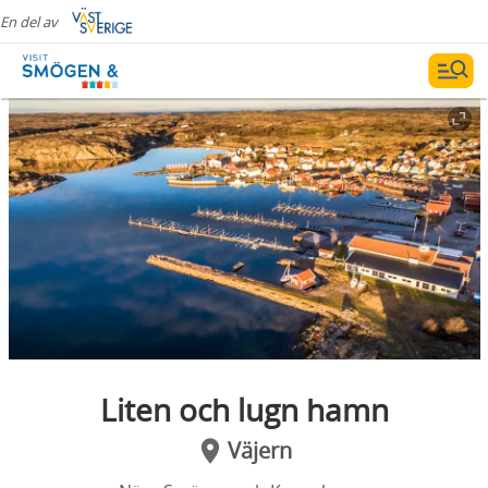
En del av
Liten och lugn hamn
Väjern