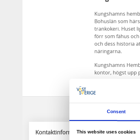
Kungshamns hembyg
Bohuslän som härst
trankokeri. Huset 
förr som fähus och
och dess historia a
näringarna.
Kungshamns Hembyg
kontor, högst upp 
Kontakta Hembygdsf
Consent
Kontaktinformation
This website uses cookies