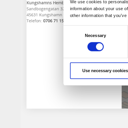
We use cookies to personalis
Kungshamns Hembygdsförening
Sandbogengatan 32
information about your use of
45631 Kungshamn
other information that you’ve
Telefon:
0706 71 15 67
Consent
Necessary
Selection
Use necessary cookies