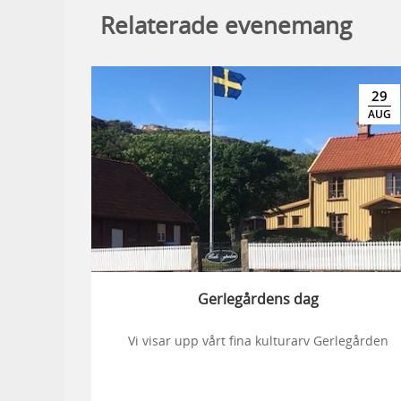
Relaterade evenemang
29
AUG
Gerlegårdens dag
Vi visar upp vårt fina kulturarv Gerlegården