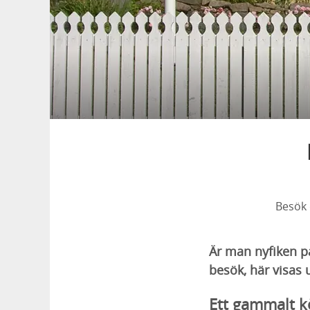
Besök 
Är man nyfiken 
besök, här visas u
Ett gammalt 