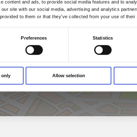
e content and ads, to provide social media features and to analy
 our site with our social media, advertising and analytics partn
 provided to them or that they’ve collected from your use of their
Preferences
Statistics
Klicka för att visa karta
 only
Allow selection