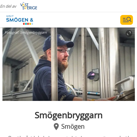
En del av
Fotograf:
Smögenbryggarn
Smögenbryggarn
Smögen