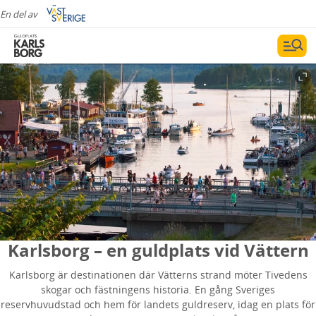
En del av
Karlsborg – en guldplats vid Vättern
Karlsborg är destinationen där Vätterns strand möter Tivedens
skogar och fästningens historia. En gång Sveriges
reservhuvudstad och hem för landets guldreserv, idag en plats för