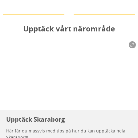
Göra
Shoppa
Läs mer
Läs mer
Upptäck vårt närområde
Upptäck Skaraborg
Här får du massvis med tips på hur du kan upptäcka hela
Skaraborg!