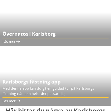
Övernatta i Karlsborg
Läs mer
Karlsborgs fästning app
Med denna app kan du gå en guidad tur på Karlsborgs
fästning när som helst det passar dig.
Läs mer
Här hittar du några av Karlsborgs