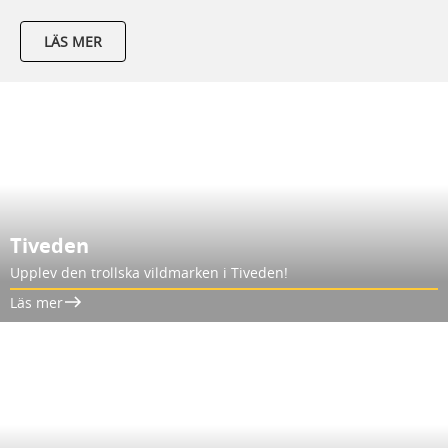
LÄS MER
Tiveden
Upplev den trollska vildmarken i Tiveden!
Läs mer