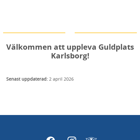
MAILA OSS
BESÖK OSS
Läs mer
Läs mer
Välkommen att uppleva Guldplats
Karlsborg!
Senast uppdaterad:
2 april 2026