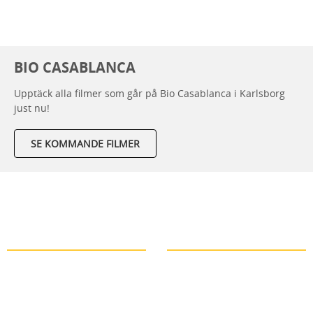
BIO CASABLANCA
Upptäck alla filmer som går på Bio Casablanca i Karlsborg
just nu!
SE KOMMANDE FILMER
Bo
Äta
Läs mer
Läs mer