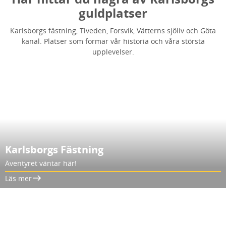
guldplatser
Karlsborgs fästning, Tiveden, Forsvik, Vätterns sjöliv och Göta
kanal. Platser som formar vår historia och våra största
upplevelser.
Karlsborgs Fästning
Äventyret väntar här!
Läs mer