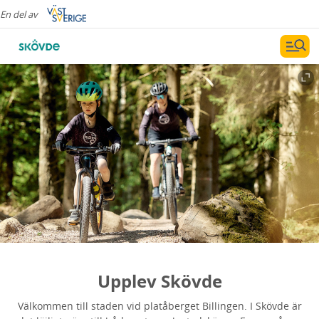
En del av
Upplev Skövde
Välkommen till staden vid platåberget Billingen. I Skövde är