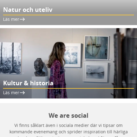
Natur och uteliv
Läs mer
Kultur & historia
Läs mer
We are social
Vi finns såklart även i sociala medier där vi tipsar om
kommande evenemang och sprider inspiration till härliga