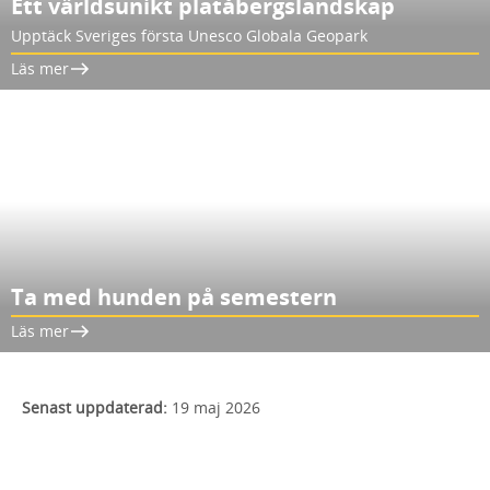
Ett världsunikt platåbergslandskap
Upptäck Sveriges första Unesco Globala Geopark
Läs mer
Ta med hunden på semestern
Läs mer
Senast uppdaterad:
19 maj 2026