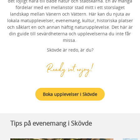
det löjligt nära till både natur och stadskärna. En av många
fördelar med en mellanstor stad mitt i ett storslaget
landskap mellan Vänern och Vättern. Här kan du njuta av
lokala matupplevelser, evenemang, kultur, historiska platser
och såklart en och annan häftig naturupplevelse. Det här är
din guide till sevärdheterna och upplevelserna du inte får
missa.
Skövde är redo, är du?
Boka upplevelser i Skövde
Tips på evenemang i Skövde