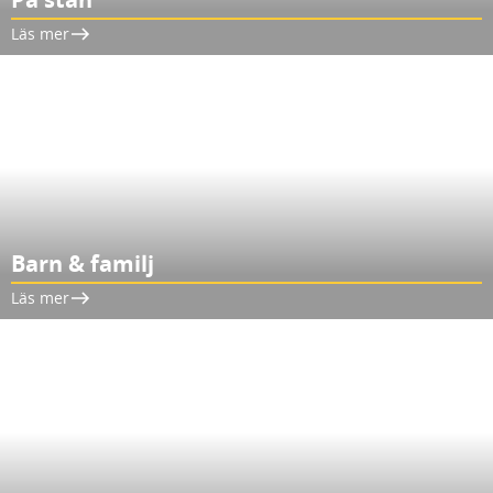
Läs mer
Barn & familj
Läs mer