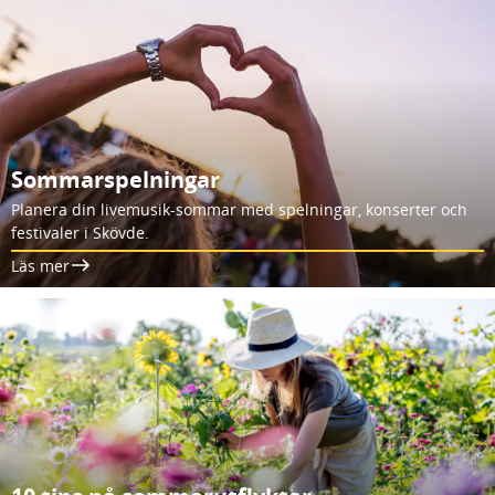
Sommarspelningar
Planera din livemusik-sommar med spelningar, konserter och
festivaler i Skövde.
Läs mer