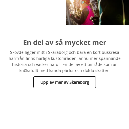
En del av så mycket mer
Skövde ligger mitt i Skaraborg och bara en kort bussresa
härifrån finns härliga kustområden, ännu mer spännande
historia och vacker natur. En del av ett område som är
knôkafullt med kända pärlor och dolda skatter.
Upplev mer av Skaraborg