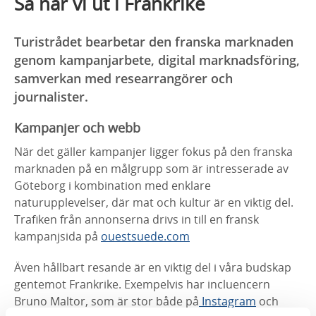
Så når vi ut i Frankrike
Turistrådet bearbetar den franska marknaden
genom kampanjarbete, digital marknadsföring,
samverkan med researrangörer och
journalister.
Kampanjer och webb
När det gäller kampanjer ligger fokus på den franska
marknaden på en målgrupp som är intresserade av
Göteborg i kombination med enklare
naturupplevelser, där mat och kultur är en viktig del.
Trafiken från annonserna drivs in till en fransk
kampanjsida på
ouestsuede.com
Även hållbart resande är en viktig del i våra budskap
gentemot Frankrike. Exempelvis har incluencern
Bruno Maltor, som är stor både på
Instagram
och