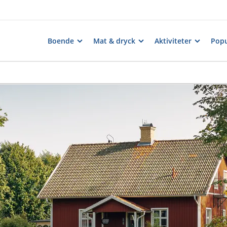
Boende
Mat & dryck
Aktiviteter
Popu