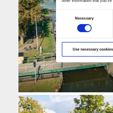
other information that you’ve
Consent
Necessary
Selection
Use necessary cookies