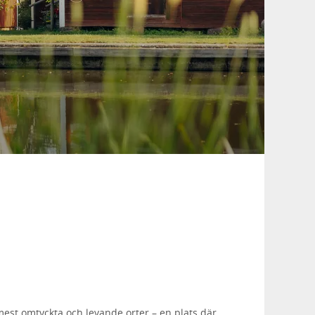
est omtyckta och levande orter – en plats där