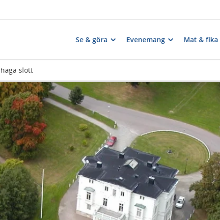
Se & göra
Evenemang
Mat & fika
haga slott