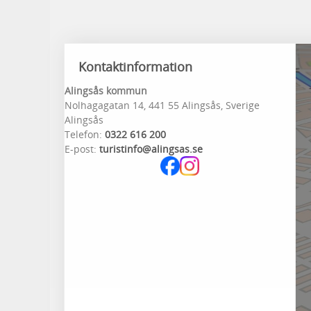
Kontaktinformation
Alingsås kommun
Nolhagagatan 14, 441 55 Alingsås, Sverige
Alingsås
Telefon:
0322 616 200
E-post:
turistinfo@alingsas.se