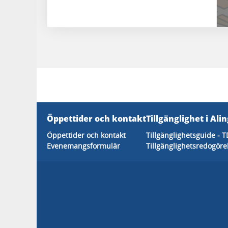
Öppettider och kontakt
Tillgänglighet i Ali
Öppettider och kontakt
Tillgänglighetsguide - T
Evenemangsformulär
Tillgänglighetsredogöre