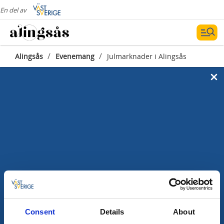
En del av
/
/
Alingsås
Evenemang
Julmarknader i Alingsås
Consent
Details
About