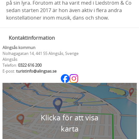
på sin lyra. Förutom att ha varit med i Liedström & Co
sedan starten 2017 är hon även aktiv i flera andra
konstellationer inom musik, dans och show.
Kontaktinformation
Alingsås kommun
Nolhagagatan 14, 441 55 Alingsås, Sverige
Alingsås
Telefon:
0322 616 200
E-post:
turistinfo@alingsas.se
Klicka för att visa
karta