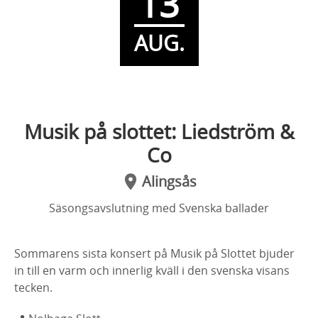
13
AUG.
Musik på slottet: Liedström &
Co
Alingsås
Säsongsavslutning med Svenska ballader
Sommarens sista konsert på Musik på Slottet bjuder
in till en varm och innerlig kväll i den svenska visans
tecken.