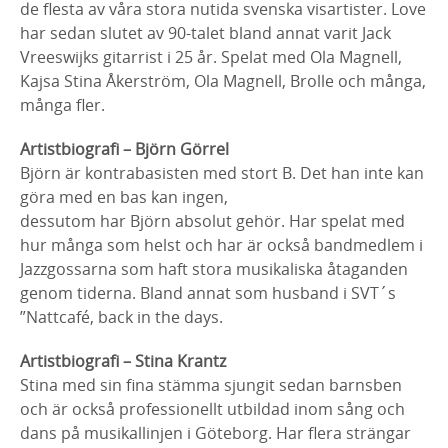
de flesta av våra stora nutida svenska visartister. Love
har sedan slutet av 90-talet bland annat varit Jack
Vreeswijks gitarrist i 25 år. Spelat med Ola Magnell,
Kajsa Stina Åkerström, Ola Magnell, Brolle och många,
många fler.
Artistbiografi – Björn Görrel
Björn är kontrabasisten med stort B. Det han inte kan
göra med en bas kan ingen,
dessutom har Björn absolut gehör. Har spelat med
hur många som helst och har är också bandmedlem i
Jazzgossarna som haft stora musikaliska åtaganden
genom tiderna. Bland annat som husband i SVT´s
”Nattcafé, back in the days.
Artistbiografi – Stina Krantz
Stina med sin fina stämma sjungit sedan barnsben
och är också professionellt utbildad inom sång och
dans på musikallinjen i Göteborg. Har flera strängar