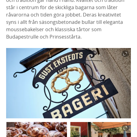
och tradition går hand i hand. Kvalitet och tradition
står i centrum för de skickliga bagarna som låter
råvarorna och tiden göra jobbet. Deras kreativitet
syns i allt från säsongsbetonade bullar till eleganta
moussebakelser och klassiska tårtor som
Budapestrulle och Prinsesstårta.