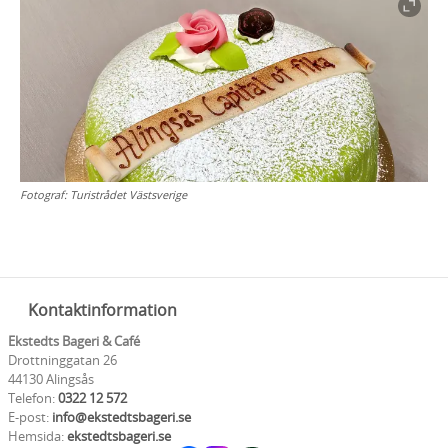
Fotograf:
Turistrådet Västsverige
Kontaktinformation
Ekstedts Bageri & Café
Drottninggatan 26
44130 Alingsås
Telefon:
0322 12 572
E-post:
info@ekstedtsbageri.se
Hemsida:
ekstedtsbageri.se