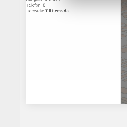
Telefon:
0
Hemsida:
Till hemsida