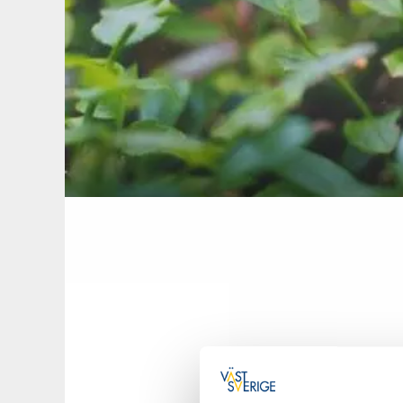
Skogen runt Kvarn
hunnit fylla 150 