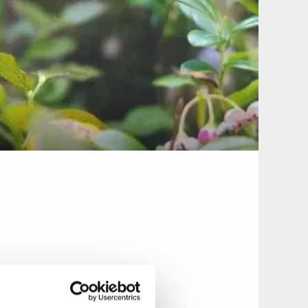
den har säkerligen