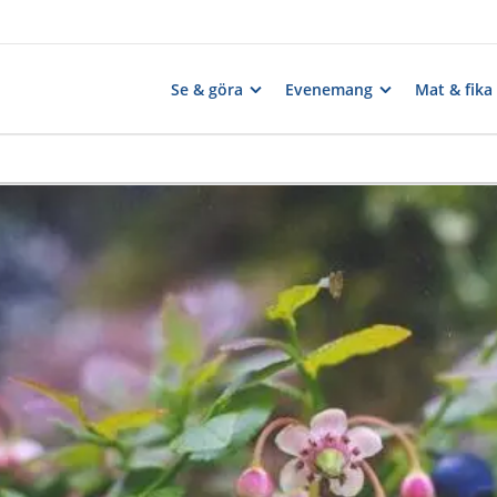
Se & göra
Evenemang
Mat & fika